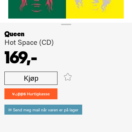
Queen
Hot Space (CD)
169,-
Kjøp
✉ Send meg mail når varen er på lager