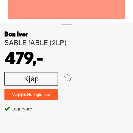
Bon Iver
SABLE fABLE (2LP)
479,-
Kjøp
Lagervare