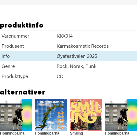
produktinfo
Varenummer
KKX014
Produsent
Karmakosmetix Records
Info
Øyafestivalen 2025
Genre
Rock
Norsk
Punk
Produkttype
CD
alternativer
Honningbarna
Honningbarna
Smiling
Honningbarna