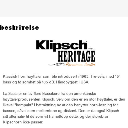
beskrivelse
Klassisk hornhøyttaler som ble introdusert i 1963. Tre-veis, med 15"
bass og følsomhet på 105 dB. Håndbygget i USA.
La Scala er en av flere klassikere fra den amerikanske
høyttalerprodusenten Klipsch. Selv om den er en stor høyttaler, er den
likevel "kompakt" i betraktning av at den benytter horn-løsning for
bassen, såvel som mellomtone og diskant. Den er da også Klipsch
sitt alternativ til de som vil ha nettopp dette, og der storebror
Klipschorn ikke passer.