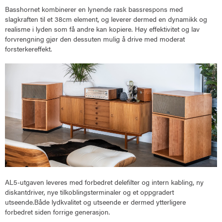
Basshornet kombinerer en lynende rask bassrespons med
slagkraften til et 38cm element, og leverer dermed en dynamikk og
realisme i lyden som få andre kan kopiere. Høy effektivitet og lav
forvrengning gjør den dessuten mulig å drive med moderat
forsterkereffekt.
AL5-utgaven leveres med forbedret delefilter og intern kabling, ny
diskantdriver, nye tilkoblingsterminaler og et oppgradert
utseende.Både lydkvalitet og utseende er dermed ytterligere
forbedret siden forrige generasjon.