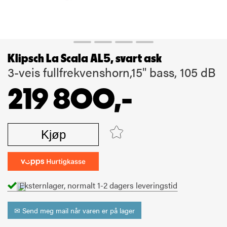
Klipsch La Scala AL5, svart ask
3-veis fullfrekvenshorn,15" bass, 105 dB
219 800,-
Kjøp
Eksternlager, normalt 1-2 dagers leveringstid
✉ Send meg mail når varen er på lager