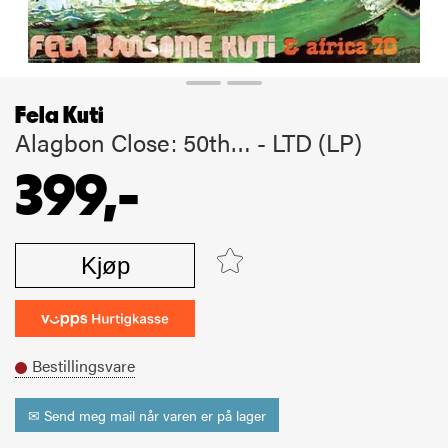
Fela Kuti
Alagbon Close: 50th… - LTD (LP)
399,-
Kjøp
Bestillingsvare
✉ Send meg mail når varen er på lager