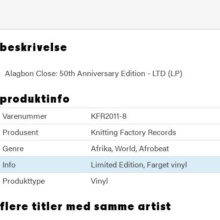
beskrivelse
Alagbon Close: 50th Anniversary Edition - LTD (LP)
produktinfo
Varenummer
KFR2011-8
Produsent
Knitting Factory Records
Genre
Afrika
World
Afrobeat
Info
Limited Edition
Farget vinyl
Produkttype
Vinyl
flere titler med samme artist