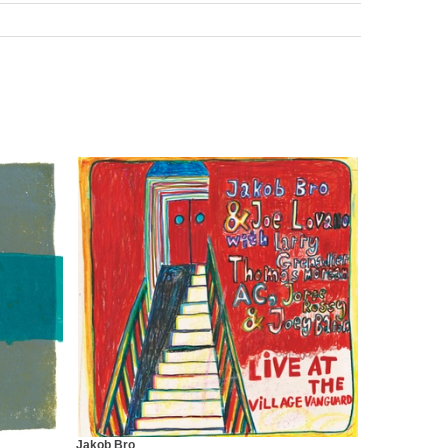
Jakob Bro