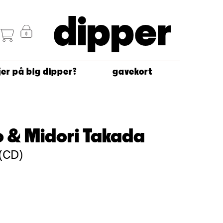
dipper
jer på big dipper?
gavekort
 & Midori Takada
 (CD)