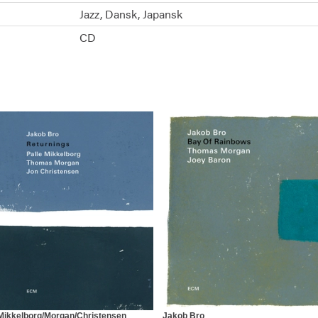
Jazz
Dansk
Japansk
CD
Mikkelborg/Morgan/Christensen
Jakob Bro