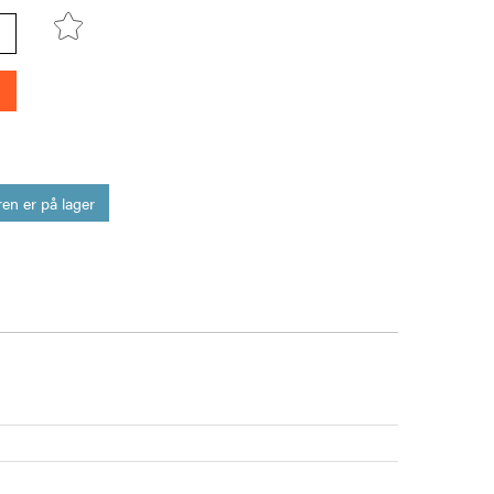
en er på lager