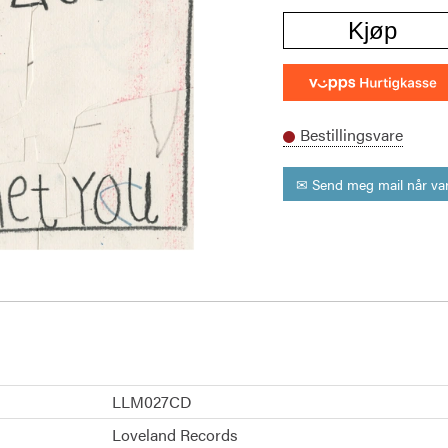
Kjøp
Bestillingsvare
✉ Send meg mail når var
LLM027CD
Loveland Records