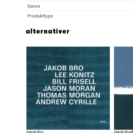
Genre
Produkttype
alternativer
Jakob Bro
Jakob Bro/