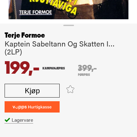
Terje Formoe
Kaptein Sabeltann Og Skatten I…
(2LP)
199,-
399,-
KAMPANJEPRIS
FØRPRIS
Kjøp
Lagervare