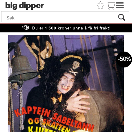
big
Du er
1 500
kroner unna å få fri frakt!
50%