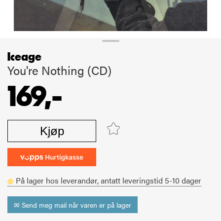
Iceage
You're Nothing (CD)
169,-
Kjøp
På lager hos leverandør,
antatt leveringstid
5-10
dager
✉ Send meg mail når varen er på lager