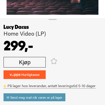
Lucy Dacus
Home Video (LP)
299,-
Kjøp
På lager hos leverandør,
antatt leveringstid
5-10
dager
✉ Send meg mail når varen er på lager