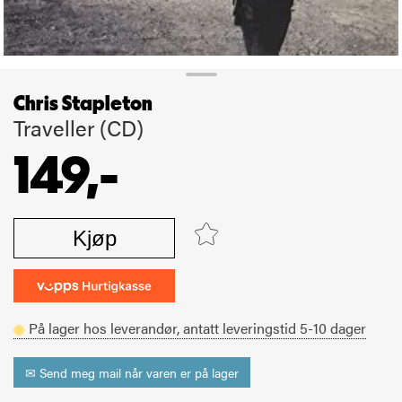
Chris Stapleton
Traveller (CD)
149,-
Kjøp
På lager hos leverandør,
antatt leveringstid
5-10
dager
✉ Send meg mail når varen er på lager