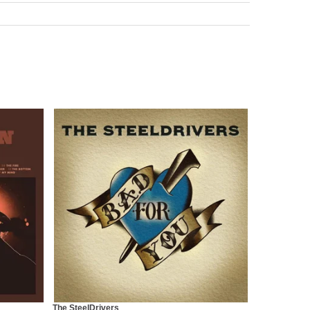
The SteelDrivers