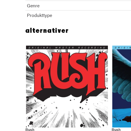
Genre
Produkttype
alternativer
Rush
Rush