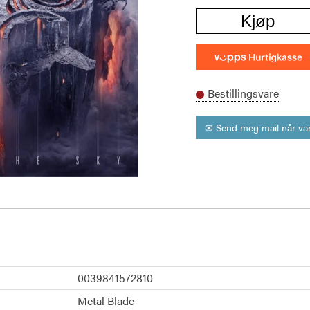
Kjøp
Bestillingsvare
✉ Send meg mail når var
0039841572810
Metal Blade