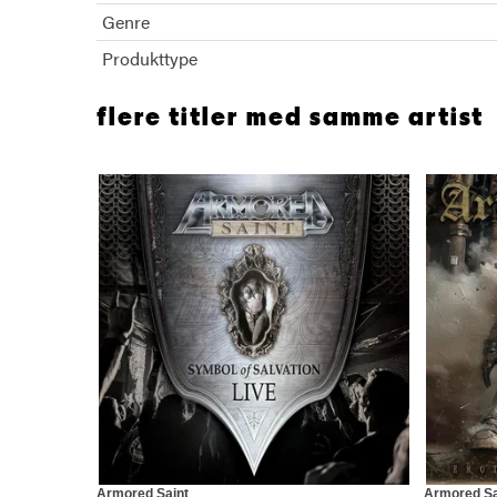
Genre
Produkttype
flere titler med samme artist
Armored Saint
Armored Sa