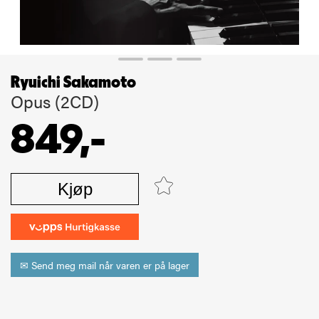
Ryuichi Sakamoto
Opus (2CD)
849,-
Kjøp
✉ Send meg mail når varen er på lager