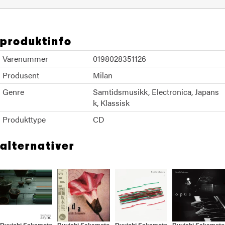
produktinfo
Varenummer
0198028351126
Produsent
Milan
Genre
Samtidsmusikk
Electronica
Japans
k
Klassisk
Produkttype
CD
alternativer