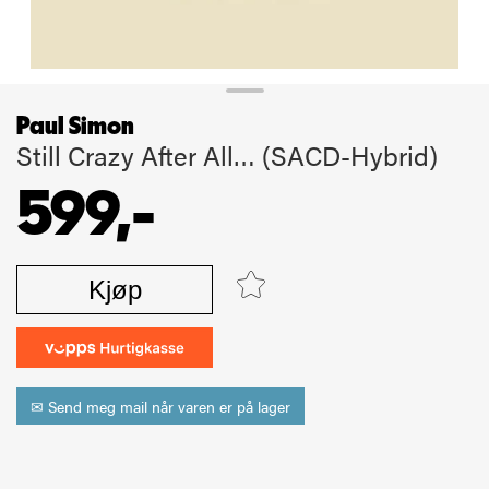
Paul Simon
Still Crazy After All… (SACD-Hybrid)
599,-
Kjøp
✉ Send meg mail når varen er på lager