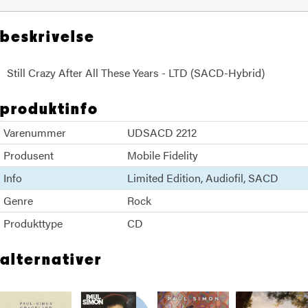
beskrivelse
Still Crazy After All These Years - LTD (SACD-Hybrid)
produktinfo
Varenummer
UDSACD 2212
Produsent
Mobile Fidelity
Info
Limited Edition
Audiofil
SACD
Genre
Rock
Produkttype
CD
alternativer