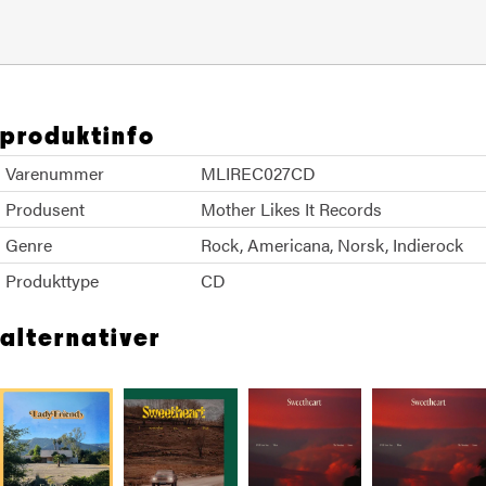
produktinfo
Varenummer
MLIREC027CD
Produsent
Mother Likes It Records
Genre
Rock
Americana
Norsk
Indierock
Produkttype
CD
alternativer