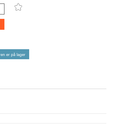
en er på lager