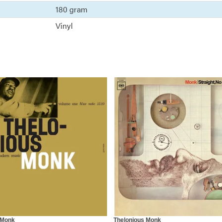
180 gram
Vinyl
 Monk
Thelonious Monk