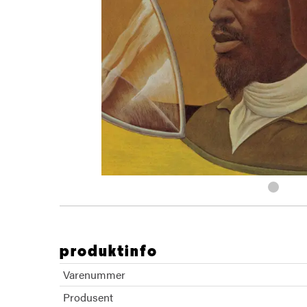
produktinfo
Varenummer
Produsent