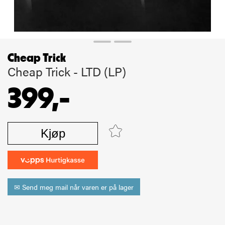
Cheap Trick
Cheap Trick - LTD (LP)
399,-
Kjøp
✉ Send meg mail når varen er på lager