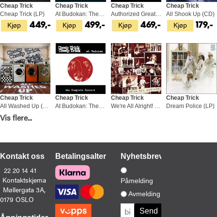
Cheap Trick
Cheap Trick
Cheap Trick
Cheap Trick
Cheap Trick (LP)
At Budokan: The Complete Concert (2LP)
Authorized Greatest Hits (2LP)
All Shook Up (CD)
Kjøp
Kjøp
Kjøp
Kjøp
449,-
499,-
469,-
179,-
Cheap Trick
Cheap Trick
Cheap Trick
Cheap Trick
All Washed Up (CD)
At Budokan: The Complete Concert (2CD)
We're All Alright! (LP)
Dream Police (LP)
Kjøp
Kjøp
Kjøp
Vis flere...
Bestill
219,-
249,-
299,-
449,
(Slippes 14.08.2026)
Kontakt oss
Betalingsalternativer
Nyhetsbrev
22 20 14 41
Kontaktskjema
Påmelding
Møllergata 3A,
Cheap Trick
Cheap Trick
Cheap Trick
Cheap Trick
Avmelding
0179 OSLO
At Budokan: The Complete Concert (2LP)
In Another World (CD)
Heaven Tonight - LTD (LP)
All Washed Up - LTD (LP)
Kjøp
Kjøp
Bestill
Bestill
529,-
219,-
399,-
449,