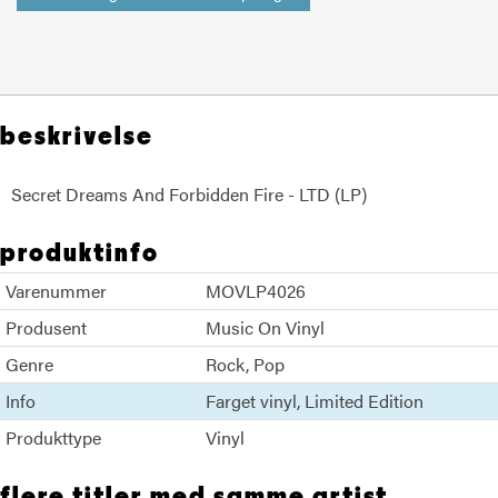
beskrivelse
Secret Dreams And Forbidden Fire - LTD (LP)
produktinfo
Varenummer
MOVLP4026
Produsent
Music On Vinyl
Genre
Rock
Pop
Info
Farget vinyl
Limited Edition
Produkttype
Vinyl
flere titler med samme artist