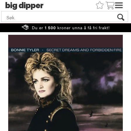
big
Du er
1 500
kroner unna å få fri frakt!