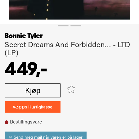
Bonnie Tyler
Secret Dreams And Forbidden… - LTD
(LP)
449,-
Kjøp
Bestillingsvare
✉ Send meg mail når varen er på lager