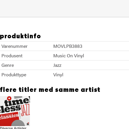
produktinfo
Varenummer
MOVLPB3883
Produsent
Music On Vinyl
Genre
Jazz
Produkttype
Vinyl
flere titler med samme artist
Diverse Artister