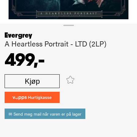
Evergrey
A Heartless Portrait - LTD (2LP)
499,-
Kjøp
✉ Send meg mail når varen er på lager