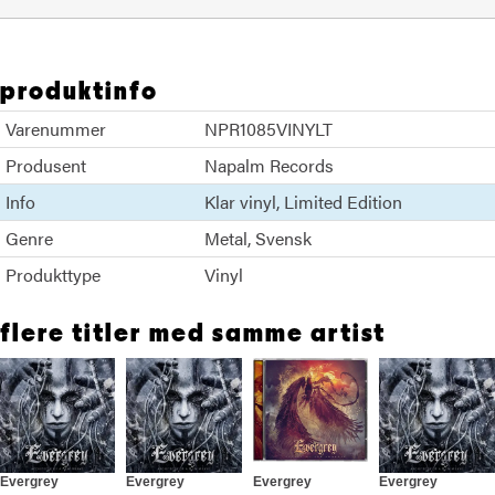
produktinfo
Varenummer
NPR1085VINYLT
Produsent
Napalm Records
Info
Klar vinyl
Limited Edition
Genre
Metal
Svensk
Produkttype
Vinyl
flere titler med samme artist
Evergrey
Evergrey
Evergrey
Evergrey