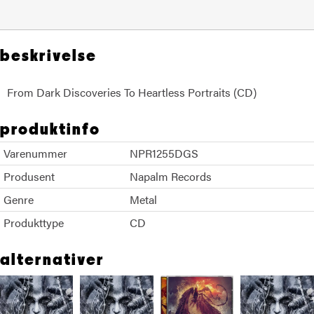
beskrivelse
From Dark Discoveries To Heartless Portraits (CD)
produktinfo
Varenummer
NPR1255DGS
Produsent
Napalm Records
Genre
Metal
Produkttype
CD
alternativer