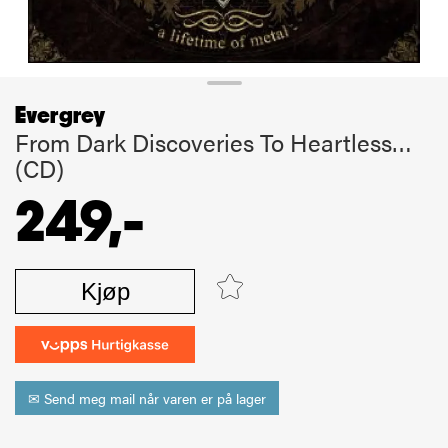
Evergrey
From Dark Discoveries To Heartless…
(CD)
249,-
Kjøp
✉ Send meg mail når varen er på lager