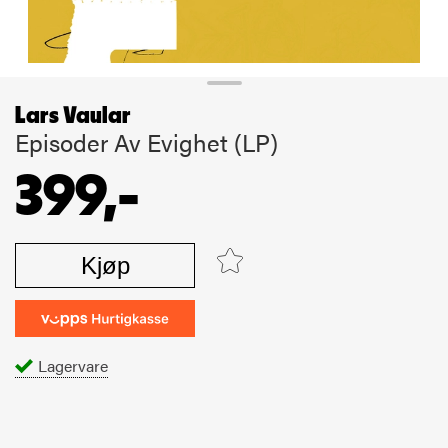
Lars Vaular
Episoder Av Evighet (LP)
399,-
Kjøp
Lagervare