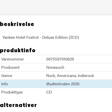
beskrivelse
Yankee Hotel Foxtrot - Deluxe Edition (2CD)
produktinfo
Varenummer
0075597910629
Produsent
Nonesuch
Genre
Rock
Americana
Indierock
Info
Øyafestivalen 2026
Produkttype
CD
alternativer