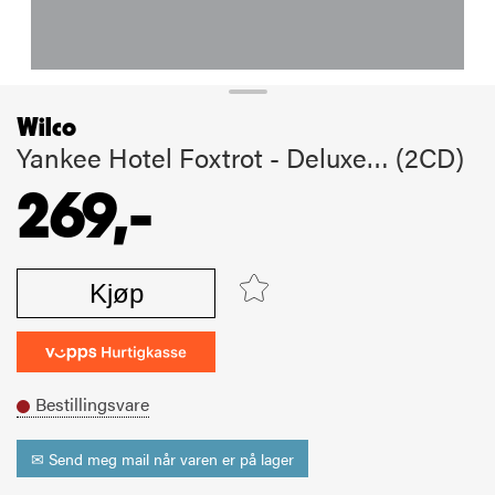
Wilco
Yankee Hotel Foxtrot - Deluxe… (2CD)
269,-
Kjøp
Bestillingsvare
✉ Send meg mail når varen er på lager