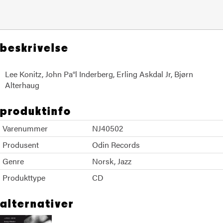
beskrivelse
Lee Konitz, John Pa°l Inderberg, Erling Askdal Jr, Bjørn
Alterhaug
produktinfo
Varenummer
NJ40502
Produsent
Odin Records
Genre
Norsk
Jazz
Produkttype
CD
alternativer