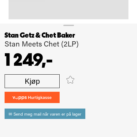
Stan Getz & Chet Baker
Stan Meets Chet (2LP)
1 249,-
Kjøp
✉ Send meg mail når varen er på lager