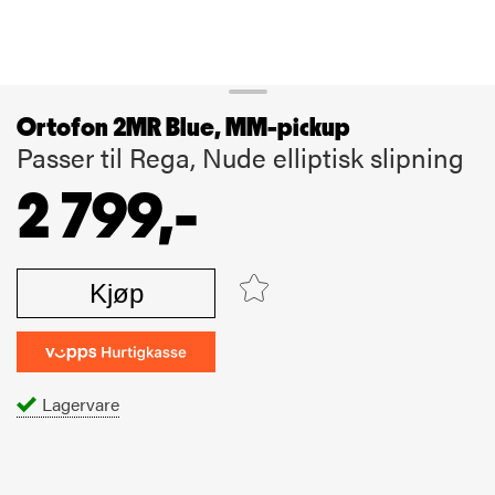
Ortofon 2MR Blue, MM-pickup
Passer til Rega, Nude elliptisk slipning
2 799,-
Kjøp
Lagervare