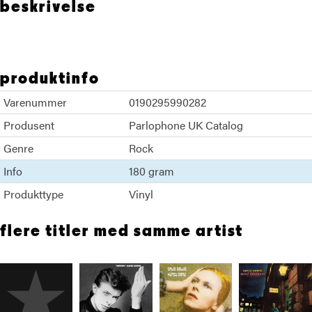
beskrivelse
produktinfo
Varenummer
0190295990282
Produsent
Parlophone UK Catalog
Genre
Rock
Info
180 gram
Produkttype
Vinyl
flere titler med samme artist