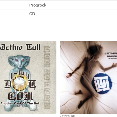
Progrock
CD
Jethro Tull