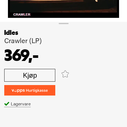
Idles
Crawler (LP)
369,-
Kjøp
Lagervare