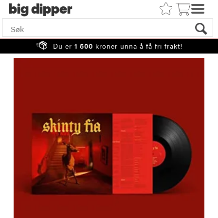
big
Du er
1 500
kroner unna å få fri frakt!