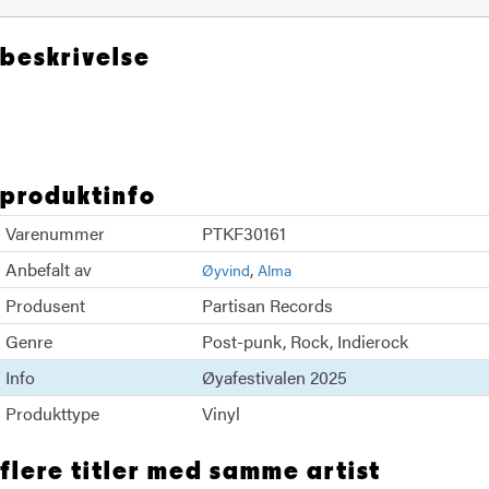
beskrivelse
Fontaines DC
produktinfo
Varenummer
PTKF30161
Anbefalt av
Øyvind
Alma
Produsent
Partisan Records
Genre
Post-punk
Rock
Indierock
Info
Øyafestivalen 2025
Produkttype
Vinyl
flere titler med samme artist