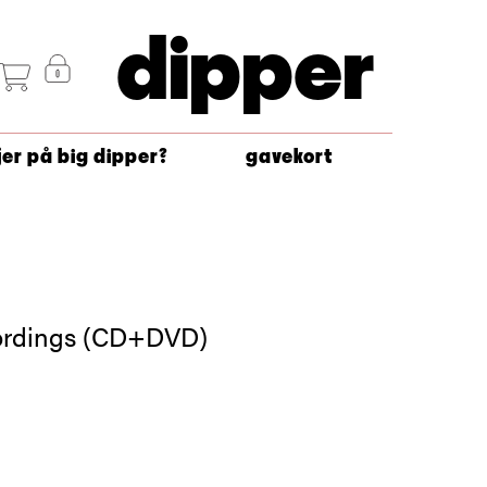
dipper
jer på big dipper?
gavekort
rdings (CD+DVD)