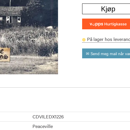
Kjøp
På lager hos leveran
✉ Send meg mail når var
CDVILEDX1226
Peaceville