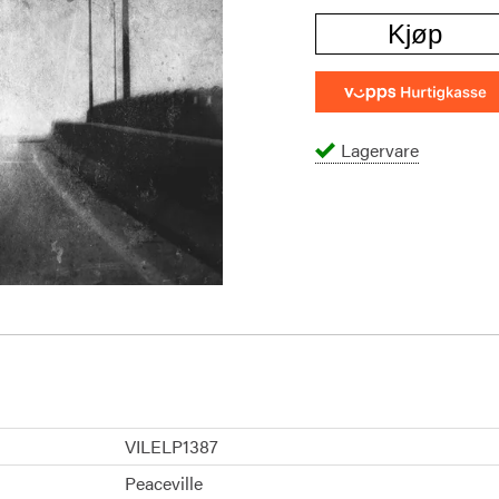
Kjøp
Lagervare
VILELP1387
Peaceville