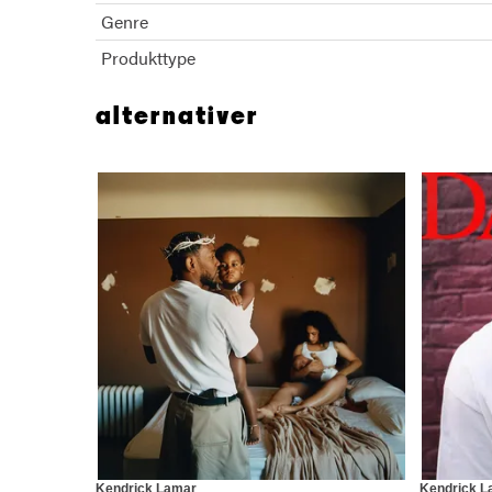
Genre
Produkttype
alternativer
Kendrick Lamar
Kendrick L