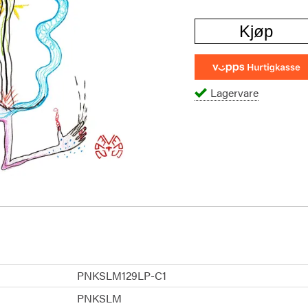
Kjøp
Lagervare
PNKSLM129LP-C1
PNKSLM