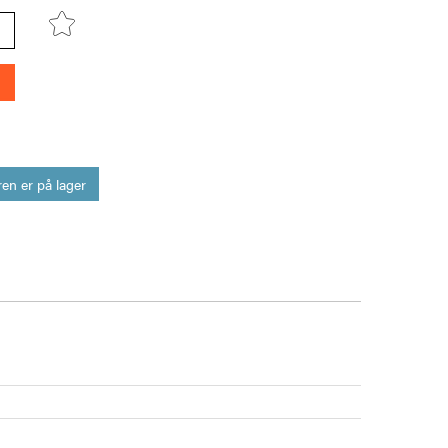
en er på lager