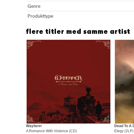
Genre
Produkttype
flere titler med samme artist
Wayfarer
Dead To A 
A Romance With Violence (CD)
Elegy (2LP)