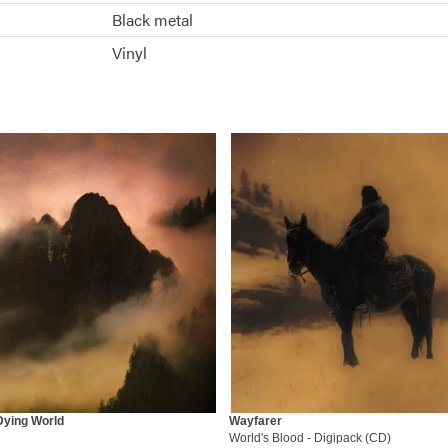
Black metal
Vinyl
Dying World
Wayfarer
World's Blood - Digipack (CD)