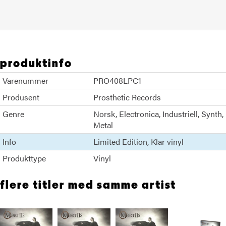
produktinfo
Varenummer
PRO408LPC1
Produsent
Prosthetic Records
Genre
Norsk
Electronica
Industriell
Synth
Metal
Info
Limited Edition
Klar vinyl
Produkttype
Vinyl
flere titler med samme artist