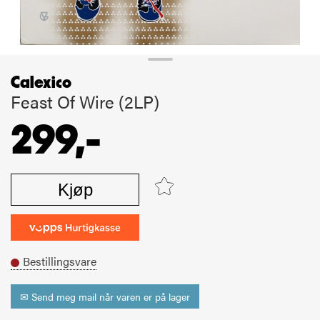
Calexico
Feast Of Wire (2LP)
299,-
Kjøp
Bestillingsvare
✉ Send meg mail når varen er på lager