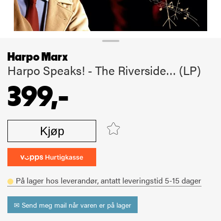
Harpo Marx
Harpo Speaks! - The Riverside… (LP)
399,-
Kjøp
På lager hos leverandør,
antatt leveringstid
5-15
dager
✉ Send meg mail når varen er på lager