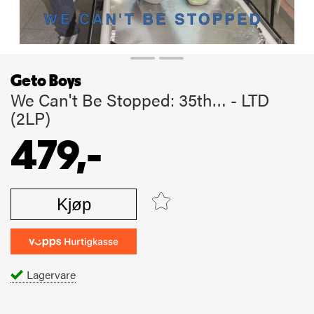
Geto Boys
We Can't Be Stopped: 35th… - LTD
(2LP)
479,-
Kjøp
Lagervare