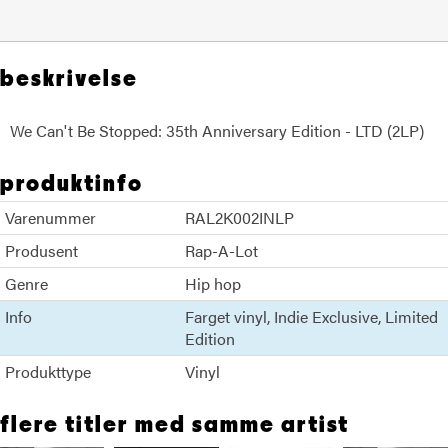
beskrivelse
We Can't Be Stopped: 35th Anniversary Edition - LTD (2LP)
produktinfo
Varenummer
RAL2K002INLP
Produsent
Rap-A-Lot
Genre
Hip hop
Info
Farget vinyl
Indie Exclusive
Limited
Edition
Produkttype
Vinyl
flere titler med samme artist