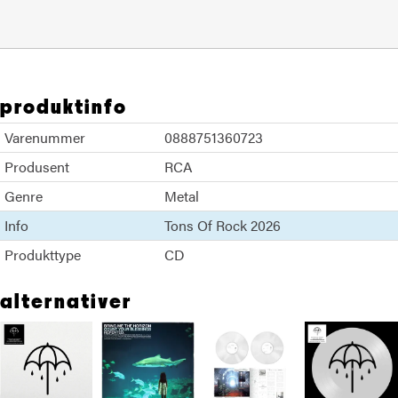
produktinfo
Varenummer
0888751360723
Produsent
RCA
Genre
Metal
Info
Tons Of Rock 2026
Produkttype
CD
alternativer