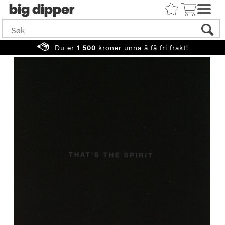
big
Du er
1 500
kroner unna å få fri frakt!