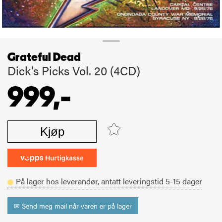
Grateful Dead
Dick's Picks Vol. 20 (4CD)
999,-
Kjøp
På lager hos leverandør,
antatt leveringstid
5-15
dager
✉ Send meg mail når varen er på lager