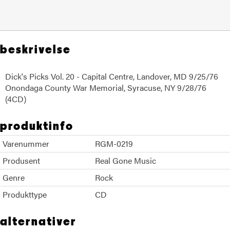
beskrivelse
Dick's Picks Vol. 20 - Capital Centre, Landover, MD 9/25/76
Onondaga County War Memorial, Syracuse, NY 9/28/76
(4CD)
produktinfo
Varenummer
RGM-0219
Produsent
Real Gone Music
Genre
Rock
Produkttype
CD
alternativer