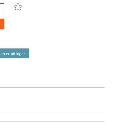
en er på lager