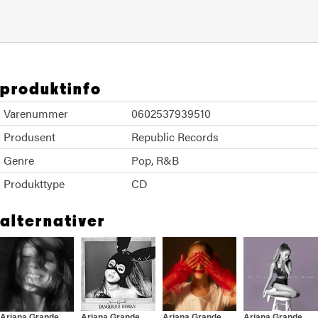
produktinfo
Varenummer
0602537939510
Produsent
Republic Records
Genre
Pop
R&B
Produkttype
CD
alternativer
Ariana Grande
Ariana Grande
Ariana Grande
Ariana Grande