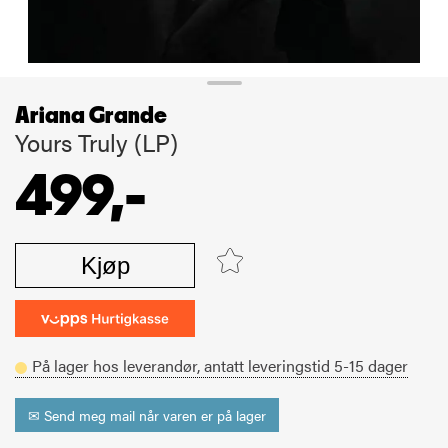
Ariana Grande
Yours Truly (LP)
499,-
Kjøp
På lager hos leverandør,
antatt leveringstid
5-15
dager
✉ Send meg mail når varen er på lager