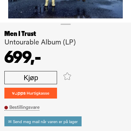
Men I Trust
Untourable Album (LP)
699,-
Kjøp
Bestillingsvare
✉ Send meg mail når varen er på lager