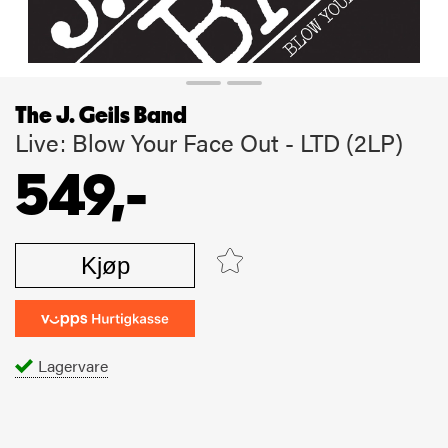
The J. Geils Band
Live: Blow Your Face Out - LTD (2LP)
549,-
Kjøp
Lagervare