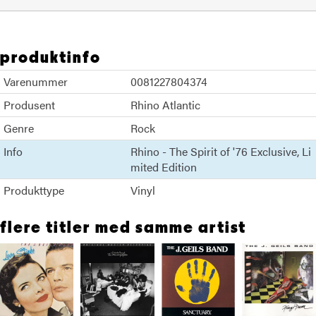
produktinfo
Varenummer
0081227804374
Produsent
Rhino Atlantic
Genre
Rock
Info
Rhino - The Spirit of '76 Exclusive
Li
mited Edition
Produkttype
Vinyl
flere titler med samme artist