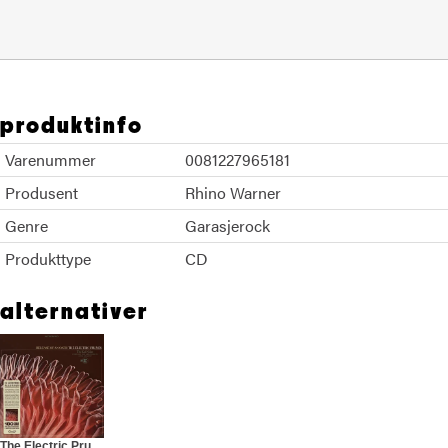
produktinfo
Varenummer
0081227965181
Produsent
Rhino Warner
Genre
Garasjerock
Produkttype
CD
alternativer
The Electric Prunes